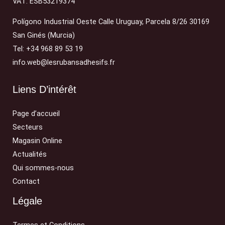
VAT: ESB53219374
Polígono Industrial Oeste Calle Uruguay, Parcela 8/26 30169
San Ginés (Murcia)
Tel: +34 968 89 53 19
info.web@lesrubansadhesifs.fr
Liens D’intérêt
Page d’accueil
Secteurs
Magasin Online
Actualités
Qui sommes-nous
Contact
Légale