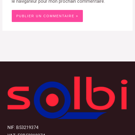
le navigateur pour mon prochain commentaire.
NIF: B53219374