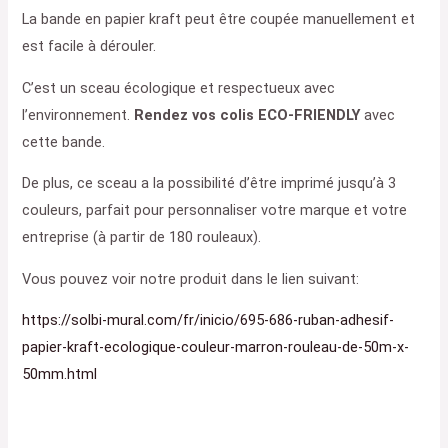
La bande en papier kraft peut être coupée manuellement et
est facile à dérouler.
C’est un sceau écologique et respectueux avec
l’environnement.
Rendez vos colis ECO-FRIENDLY
avec
cette bande.
De plus, ce sceau a la possibilité d’être imprimé jusqu’à 3
couleurs, parfait pour personnaliser votre marque et votre
entreprise (à partir de 180 rouleaux).
Vous pouvez voir notre produit dans le lien suivant:
https://solbi-mural.com/fr/inicio/695-686-ruban-adhesif-
papier-kraft-ecologique-couleur-marron-rouleau-de-50m-x-
50mm.html