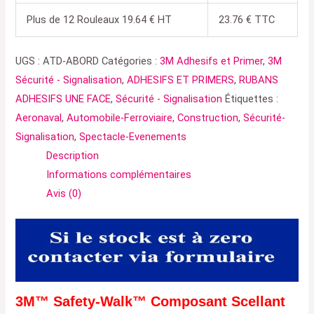
Plus de 12 Rouleaux 19.64 € HT
23.76 € TTC
UGS :
ATD-ABORD
Catégories :
3M Adhesifs et Primer
,
3M
Sécurité - Signalisation
,
ADHESIFS ET PRIMERS
,
RUBANS
ADHESIFS UNE FACE
,
Sécurité - Signalisation
Étiquettes :
Aeronaval
,
Automobile-Ferroviaire
,
Construction
,
Sécurité-
Signalisation
,
Spectacle-Evenements
Description
Informations complémentaires
Avis (0)
3M™ Safety-Walk™ Composant Scellant