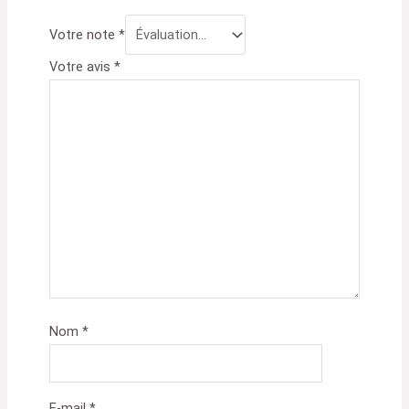
Votre note
*
Votre avis
*
Nom
*
E-mail
*