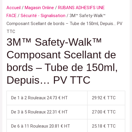
Accueil
/
Magasin Online
/
RUBANS ADHESIFS UNE
FACE
/
Sécurité - Signalisation
/ 3M™ Safety-Walk™
Composant Scellant de bords – Tube de 150ml, Depuis… PV
TTC
3M™ Safety-Walk™
Composant Scellant de
bords – Tube de 150ml,
Depuis… PV TTC
De 1 à 2 Rouleaux 24.73 € HT
29.92 € TTC
De 3 à 5 Rouleaux 22.31 € HT
27.00 € TTC
De 6 à 11 Rouleaux 20.81 € HT
25.18 € TTC