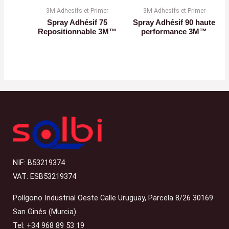
3M Adhesifs et Primer
3M Adhesifs et Primer
Spray Adhésif 75
Spray Adhésif 90 haute
Repositionnable 3M™
performance 3M™
NIF: B53219374
VAT: ESB53219374
Polígono Industrial Oeste Calle Uruguay, Parcela 8/26 30169
San Ginés (Murcia)
Tel: +34 968 89 53 19