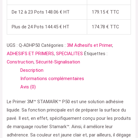
De 12 à 23 Pots 148.06 € HT
179.15 € TTC
Plus de 24 Pots 144.45 € HT
174.78 € TTC
UGS :
Q-ADHP50
Catégories :
3M Adhesifs et Primer
,
ADHESIFS ET PRIMERS
,
SPECIALITES
Étiquettes :
Construction
,
Sécurité-Signalisation
Description
Informations complémentaires
Avis (0)
Le Primer 3M™ STAMARK™ P50 est une solution adhésive
liquide. Sa fonction principale est de préparer la surface du
pavé. Il est, en effet, spécifiquement conçu pour les produits
de marquage routier Stamark™. Ainsi, il améliore leur
adhérence. Sa couleur est jaune clair et, par ailleurs, il dégage