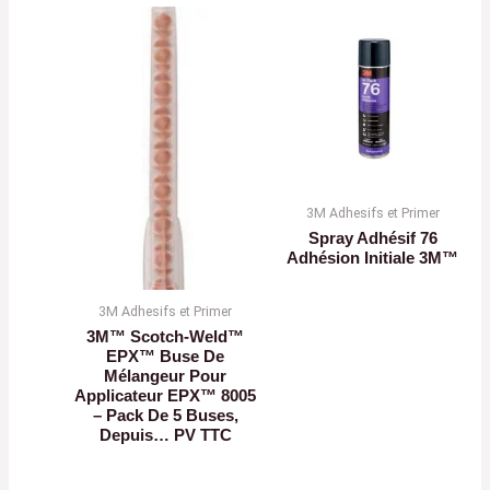
3M Adhesifs et Primer
Spray Adhésif 76
Adhésion Initiale 3M™
3M Adhesifs et Primer
3M™ Scotch-Weld™
EPX™ Buse De
Mélangeur Pour
Applicateur EPX™ 8005
– Pack De 5 Buses,
Depuis… PV TTC