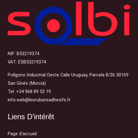
NIF: B53219374
VAT: ESB53219374
Polígono Industrial Oeste Calle Uruguay, Parcela 8/26 30169
San Ginés (Murcia)
Tel: +34 968 89 53 19
info.web@lesrubansadhesifs.fr
Liens D’intérêt
Page d’accueil