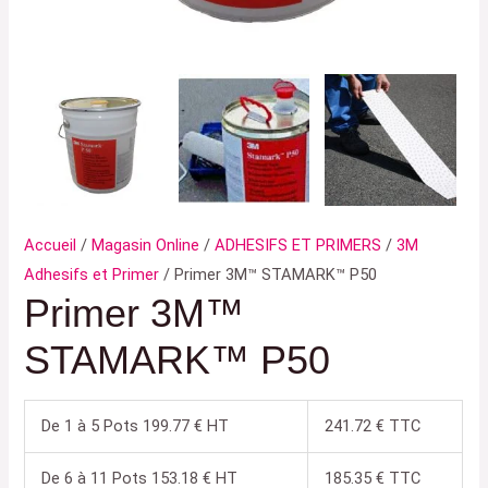
Accueil
/
Magasin Online
/
ADHESIFS ET PRIMERS
/
3M
Adhesifs et Primer
/ Primer 3M™ STAMARK™ P50
Primer 3M™
STAMARK™ P50
De 1 à 5 Pots 199.77 € HT
241.72 € TTC
De 6 à 11 Pots 153.18 € HT
185.35 € TTC