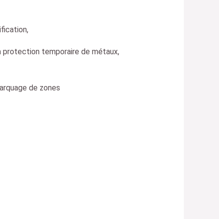
fication,
 la protection temporaire de métaux,
marquage de zones