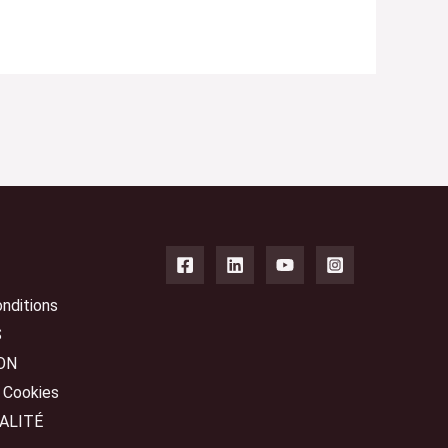
nditions
S
ON
s Cookies
ALITÉ