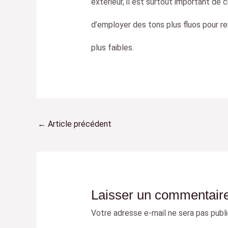
extérieur, il est surtout important de c
d’employer des tons plus fluos pour re
plus faibles.
←
Article précédent
Laisser un commentair
Votre adresse e-mail ne sera pas publi