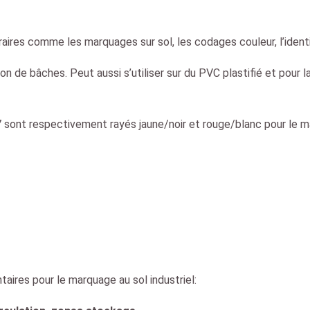
ires comme les marquages sur sol, les codages couleur, l’identi
tion de bâches. Peut aussi s’utiliser sur du PVC plastifié et pour
7 sont respectivement rayés jaune/noir et rouge/blanc pour le 
taires pour le marquage au sol industriel: