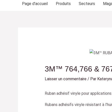
Page d’accueil
Produits
Secteurs
Maga
3M™ 764,766 & 767
Laisser un commentaire
/ Par
Kateryn
Ruban adhésif vinyle pour applications
Rubans adhésifs vinyle résistant à l’hu