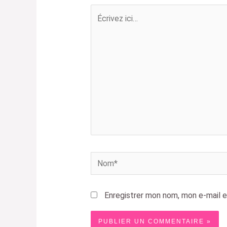
Écrivez
ici…
Nom*
Enregistrer mon nom, mon e-mail e