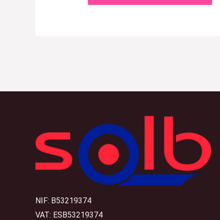
NIF: B53219374
VAT: ESB53219374