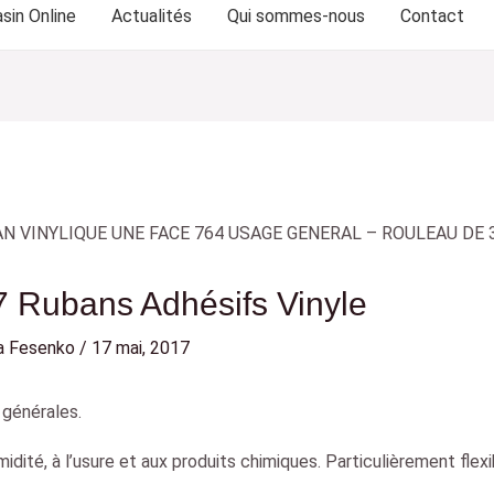
sin Online
Actualités
Qui sommes-nous
Contact
 Rubans Adhésifs Vinyle
a Fesenko
/
17 mai, 2017
 générales.
midité, à l’usure et aux produits chimiques. Particulièrement flex