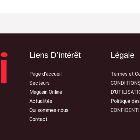
Liens D’intérêt
Légale
Page d’accueil
Termes et Co
Secteurs
CONDITION
Magasin Online
D’UTILISATI
Actualités
Politique de
Qui sommes-nous
CONFIDENTI
Contact
6