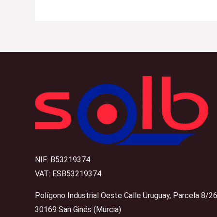
NIF: B53219374
VAT: ESB53219374
Polígono Industrial Oeste Calle Uruguay, Parcela 8/2
30169 San Ginés (Murcia)