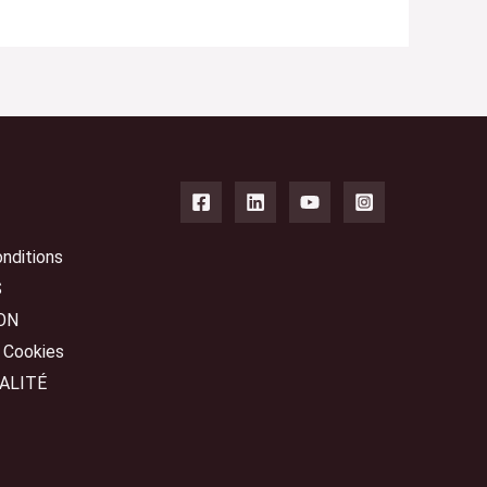
nditions
S
ON
s Cookies
ALITÉ