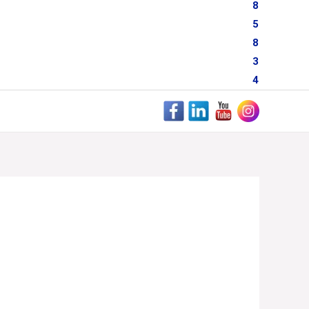
8
5
8
3
4