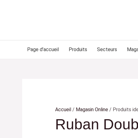
Page d’accueil
Produits
Secteurs
Maga
Accueil
/
Magasin Online
/ Produits id
Ruban Doub