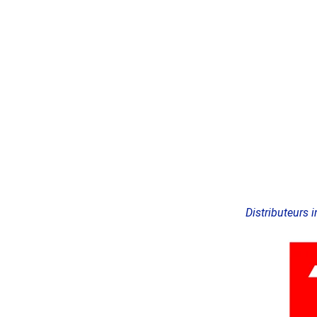
Aller
au
contenu
Distributeurs i