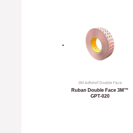
3M Adhésif Double Face
Ruban Double Face 3M™
GPT-020