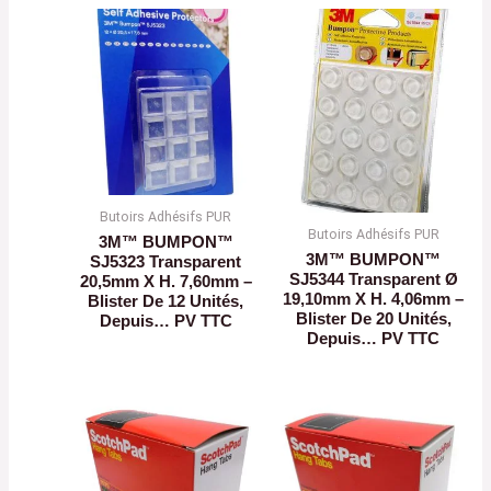
Butoirs Adhésifs PUR
Butoirs Adhésifs PUR
3M™ BUMPON™
3M™ BUMPON™
SJ5323 Transparent
SJ5344 Transparent Ø
20,5mm X H. 7,60mm –
19,10mm X H. 4,06mm –
Blister De 12 Unités,
Blister De 20 Unités,
Depuis… PV TTC
Depuis… PV TTC