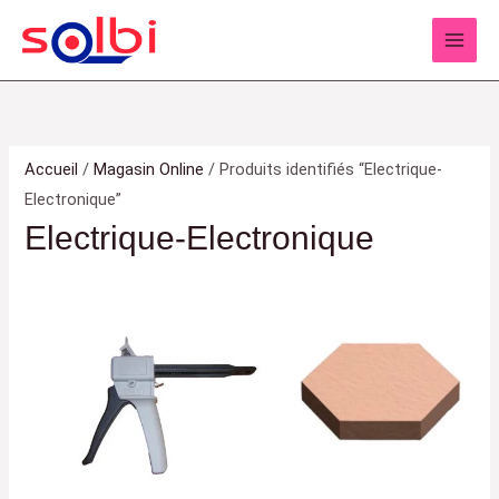
Aller
au
contenu
Accueil
/
Magasin Online
/ Produits identifiés “Electrique-
Electronique”
Electrique-Electronique