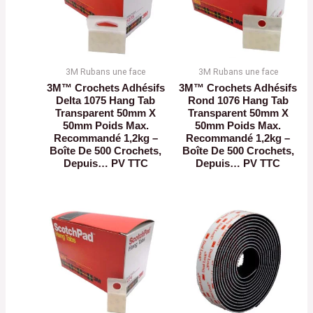
3M Rubans une face
3M Rubans une face
3M™ Crochets Adhésifs
3M™ Crochets Adhésifs
Delta 1075 Hang Tab
Rond 1076 Hang Tab
Transparent 50mm X
Transparent 50mm X
50mm Poids Max.
50mm Poids Max.
Recommandé 1,2kg –
Recommandé 1,2kg –
Boîte De 500 Crochets,
Boîte De 500 Crochets,
Depuis… PV TTC
Depuis… PV TTC