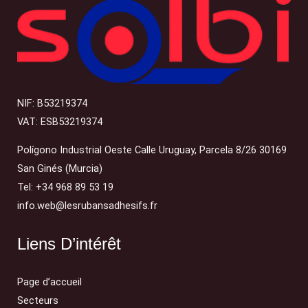
NIF: B53219374
VAT: ESB53219374
Polígono Industrial Oeste Calle Uruguay, Parcela 8/26 30169
San Ginés (Murcia)
Tel: +34 968 89 53 19
info.web@lesrubansadhesifs.fr
Liens D’intérêt
Page d’accueil
Secteurs