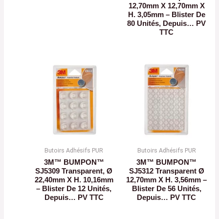
12,70mm X 12,70mm X
H. 3,05mm – Blister De
80 Unités, Depuis… PV
TTC
Butoirs Adhésifs PUR
Butoirs Adhésifs PUR
3M™ BUMPON™
3M™ BUMPON™
SJ5309 Transparent, Ø
SJ5312 Transparent Ø
22,40mm X H. 10,16mm
12,70mm X H. 3,56mm –
– Blister De 12 Unités,
Blister De 56 Unités,
Depuis… PV TTC
Depuis… PV TTC