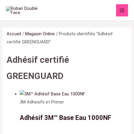
Aller
au
contenu
Accueil
/
Magasin Online
/ Produits identifiés “Adhésif
certifié GREENGUARD”
Adhésif certifié
GREENGUARD
3M Adhesifs et Primer
Adhésif 3M™ Base Eau 1000NF