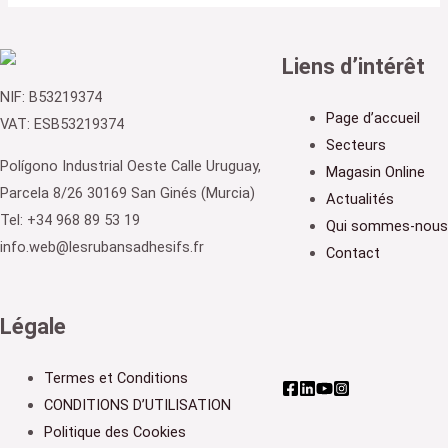
Liens d’intérêt
NIF: B53219374
Page d’accueil
VAT: ESB53219374
Secteurs
Polígono Industrial Oeste Calle Uruguay,
Magasin Online
Parcela 8/26 30169 San Ginés (Murcia)
Actualités
Tel: +34 968 89 53 19
Qui sommes-nous
info.web@lesrubansadhesifs.fr
Contact
Légale
Termes et Conditions
CONDITIONS D’UTILISATION
Politique des Cookies