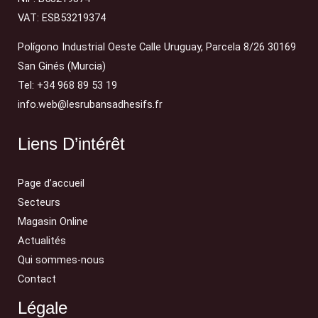
VAT: ESB53219374
Polígono Industrial Oeste Calle Uruguay, Parcela 8/26 30169
San Ginés (Murcia)
Tel: +34 968 89 53 19
info.web@lesrubansadhesifs.fr
Liens D’intérêt
Page d’accueil
Secteurs
Magasin Online
Actualités
Qui sommes-nous
Contact
Légale